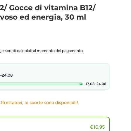
2/ Gocce di vitamina B12/
voso ed energia, 30 ml
e
e sconti calcolati al momento del pagamento.
8–24.08
17.08–24.08
Affrettatevi, le scorte sono disponibili!
€10,95