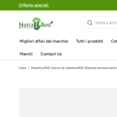
Offerte speciali
Salta al contenuto
Ricerca
Ricerca
Migliori affari del marchio
Tutti i prodotti
Ca
Marchi
Contact Us
Casa
Vitamina B12/ Gocce di vitamina B12/ Sistema nervoso ed en