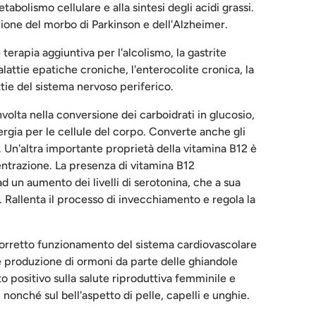
tabolismo cellulare e alla sintesi degli acidi grassi.
one del morbo di Parkinson e dell'Alzheimer.
terapia aggiuntiva per l'alcolismo, la gastrite
alattie epatiche croniche, l'enterocolite cronica, la
tie del sistema nervoso periferico.
volta nella conversione dei carboidrati in glucosio,
ergia per le cellule del corpo. Converte anche gli
a. Un'altra importante proprietà della vitamina B12 è
ntrazione. La presenza di vitamina B12
d un aumento dei livelli di serotonina, che a sua
. Rallenta il processo di invecchiamento e regola la
 corretto funzionamento del sistema cardiovascolare
e produzione di ormoni da parte delle ghiandole
to positivo sulla salute riproduttiva femminile e
 nonché sul bell'aspetto di pelle, capelli e unghie.