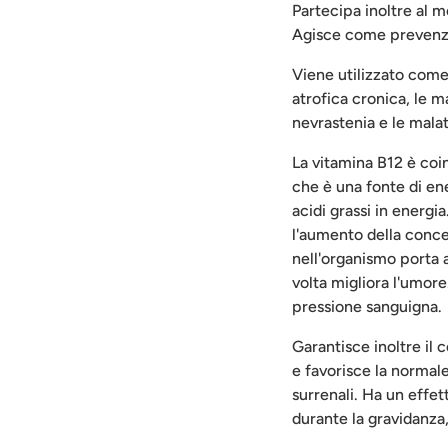
Partecipa inoltre al me
Agisce come prevenzi
Viene utilizzato come 
atrofica cronica, le m
nevrastenia e le malat
La vitamina B12 è coin
che è una fonte di en
acidi grassi in energi
l'aumento della conce
nell'organismo porta a
volta migliora l'umore
pressione sanguigna.
Garantisce inoltre il
e favorisce la normal
surrenali. Ha un effet
durante la gravidanza,