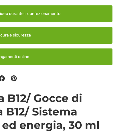
video durante il confezionamento
 cura e sicurezza
pagamenti online
a B12/ Gocce di
a B12/ Sistema
 ed energia, 30 ml