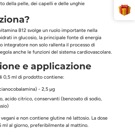
to della pelle, dei capelli e delle unghie
ziona?
vitamina B12 svolge un ruolo importante nella
drati in glucosio, la principale fonte di energia
 integratore non solo rallenta il processo di
gola anche le funzioni del sistema cardiovascolare.
one e applicazione
di 0,5 ml di prodotto contiene:
cianocobalamina) - 2,5 µg
o, acido citrico, conservanti (benzoato di sodio,
ssio)
i vegani e non contiene glutine né lattosio. La dose
 ml al giorno, preferibilmente al mattino.