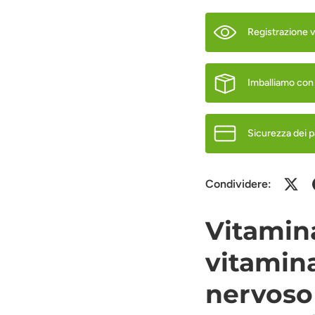
Registrazione 
Imballiamo con
Sicurezza dei 
Condividere:
Vitamin
vitamin
nervoso