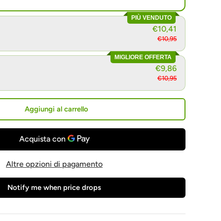
PIÙ VENDUTO
€10,41
€10,95
MIGLIORE OFFERTA
€9,86
€10,95
Aggiungi al carrello
Altre opzioni di pagamento
Notify me when price drops