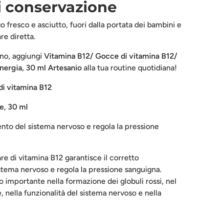
 conservazione
 fresco e asciutto, fuori dalla portata dei bambini e
re diretta.
sano, aggiungi
Vitamina B12/ Gocce di vitamina B12/
nergia, 30 ml Arte
san
io
alla tua routine quotidiana!
i vitamina B12
e, 30 ml
ento del sistema nervoso e regola la pressione
re di vitamina B12 garantisce il corretto
tema nervoso e regola la pressione sanguigna.
o importante nella formazione dei globuli rossi, nel
 nella funzionalità del sistema nervoso e nella