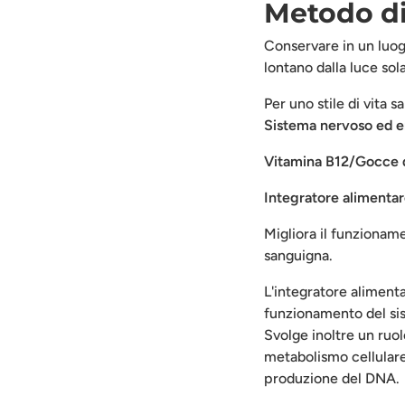
Metodo di
Conservare in un luogo
lontano dalla luce sola
Per uno stile di vita 
Sistema nervoso ed e
Vitamina B12/Gocce d
Integratore alimentar
Migliora il funzionam
sanguigna.
L'integratore alimenta
funzionamento del sis
Svolge inoltre un ruol
metabolismo cellulare,
produzione del DNA.