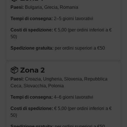
Paesi:
Bulgaria, Grecia, Romania
Tempi di consegna:
2–5 giorni lavorativi
Costi di spedizione:
€ 5,00 (per ordini inferiori a €
50)
Spedizione gratuita:
per ordini superiori a €50
📦 Zona 2
Paesi:
Croazia, Ungheria, Slovenia, Repubblica
Ceca, Slovacchia, Polonia
Tempi di consegna:
4–6 giorni lavorativi
Costi di spedizione:
€ 5,00 (per ordini inferiori a €
50)
Spedizione gratuita:
per ordini superiori a €50