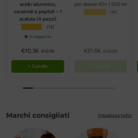
acido ialuronico,
per donne 40+ | 500 ml
ceramidi e peptidi – 1
★★★★★
(16)
scatola (4 pezzi)
★★★★★
(13)
In magazzino
€10,36
€21,66
€12,95
€30,95
+ Carrello
+ Carrello
Marchi consigliati
Visualizza tutto