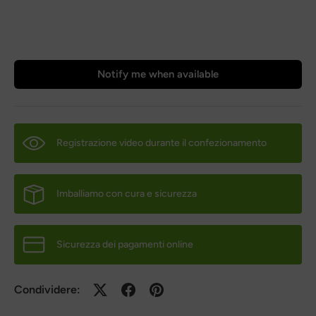
Notify me when available
Registrazione video durante il confezionamento
Imballiamo con cura e sicurezza
Sicurezza dei pagamenti online
Condividere: