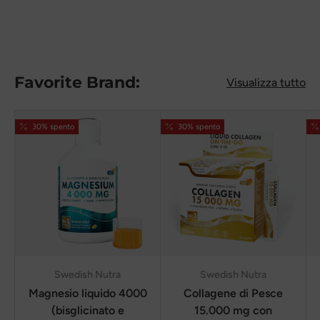
Favorite Brand:
Visualizza tutto
30% spento
30% spento
Swedish Nutra
Swedish Nutra
Magnesio liquido 4000
Collagene di Pesce
(bisglicinato e
15.000 mg con