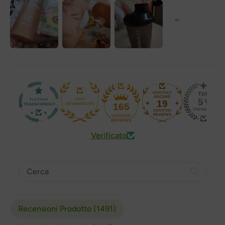
19
165
Verificato
Recensioni Prodotto (
1491
)