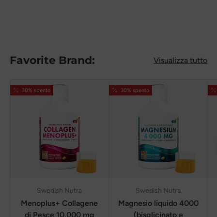
Favorite Brand:
Visualizza tutto
30% spento
30% spento
Swedish Nutra
Swedish Nutra
Menoplus+ Collagene
Magnesio liquido 4000
di Pesce 10.000 mg
(bisglicinato e