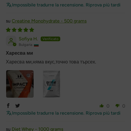
Impossibile tradurre la recensione. Riprova più tardi
Creatine Monohydrate - 500 grams
Sofiya H.
Bulgaria
Харесва ми
Харесва ми,няма вкус,точно това търсех.
0
0
Impossibile tradurre la recensione. Riprova più tardi
Diet Whey - 1000 grams