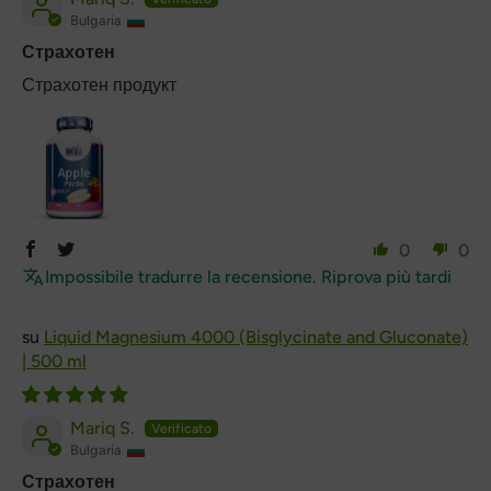
Bulgaria
Страхотен
Страхотен продукт
0
0
Impossibile tradurre la recensione. Riprova più tardi
Liquid Magnesium 4000 (Bisglycinate and Gluconate)
| 500 ml
Mariq S.
Bulgaria
Страхотен