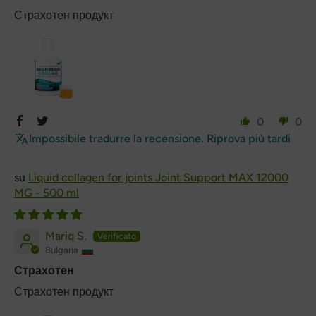
Страхотен продукт
0
0
Impossibile tradurre la recensione. Riprova più tardi
Liquid collagen for joints Joint Support MAX 12000
MG - 500 ml
Mariq S.
Bulgaria
Страхотен
Страхотен продукт