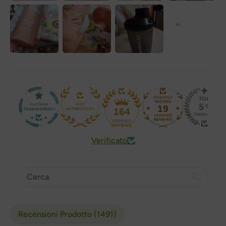
19
164
Verificato
Recensioni Prodotto (
1491
)