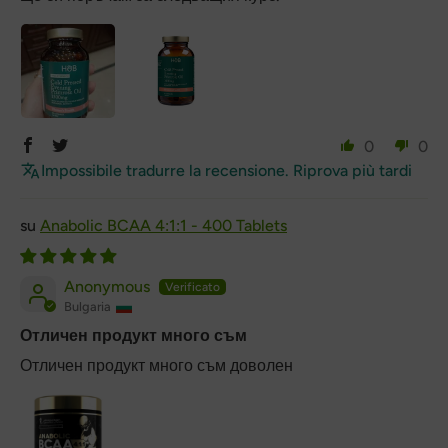
0
0
Impossibile tradurre la recensione. Riprova più tardi
Anabolic BCAA 4:1:1 - 400 Tablets
Anonymous
Bulgaria
Отличен продукт много съм
Отличен продукт много съм доволен