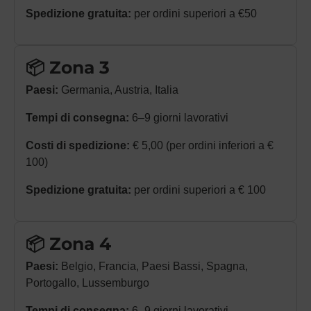
Spedizione gratuita:
per ordini superiori a €50
📦 Zona 3
Paesi:
Germania, Austria, Italia
Tempi di consegna:
6–9 giorni lavorativi
Costi di spedizione:
€ 5,00 (per ordini inferiori a €
100)
Spedizione gratuita:
per ordini superiori a € 100
📦 Zona 4
Paesi:
Belgio, Francia, Paesi Bassi, Spagna,
Portogallo, Lussemburgo
Tempi di consegna:
6–9 giorni lavorativi