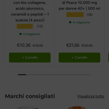
con bio-collagene,
di Pesce 10.000 mg
acido ialuronico,
per donne 40+ | 500 ml
ceramidi e peptidi – 1
★★★★★
(16)
scatola (4 pezzi)
In magazzino
★★★★★
(13)
In magazzino
€10,36
€21,66
€12,95
€30,95
+ Carrello
+ Carrello
Marchi consigliati
Visualizza tutto