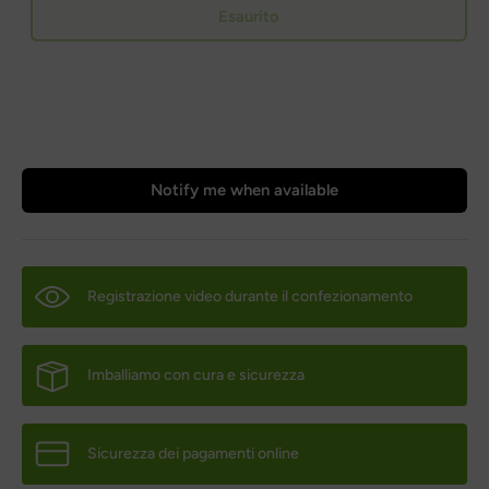
Esaurito
Notify me when available
Registrazione video durante il confezionamento
Imballiamo con cura e sicurezza
Sicurezza dei pagamenti online