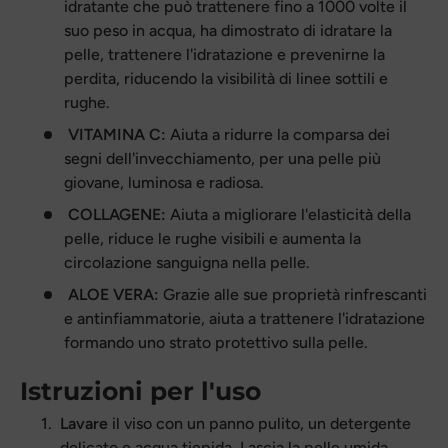
idratante che può trattenere fino a 1000 volte il
suo peso in acqua, ha dimostrato di idratare la
pelle, trattenere l'idratazione e prevenirne la
perdita, riducendo la visibilità di linee sottili e
rughe.
VITAMINA C:
Aiuta a ridurre la comparsa dei
segni dell'invecchiamento, per una pelle più
giovane, luminosa e radiosa.
COLLAGENE:
Aiuta a migliorare l'elasticità della
pelle, riduce le rughe visibili e aumenta la
circolazione sanguigna nella pelle.
ALOE VERA:
Grazie alle sue proprietà rinfrescanti
e antinfiammatorie, aiuta a trattenere l'idratazione
formando uno strato protettivo sulla pelle.
Istruzioni per l'uso
Lavare
il viso con un panno pulito, un detergente
delicato e acqua tiepida. Lascia la pelle umida.