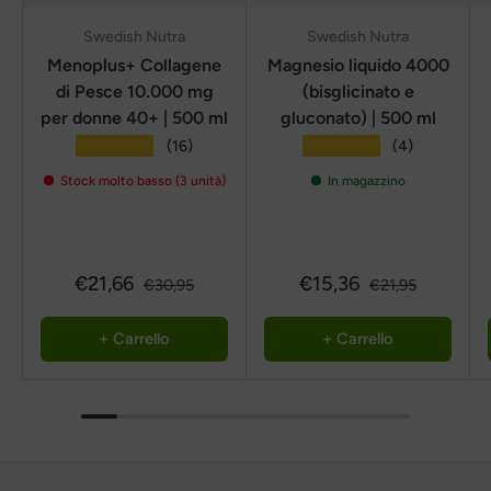
Swedish Nutra
Swedish Nutra
Menoplus+ Collagene
Magnesio liquido 4000
di Pesce 10.000 mg
(bisglicinato e
per donne 40+ | 500 ml
gluconato) | 500 ml
★★★★★
★★★★★
(16)
(4)
Stock molto basso (3 unità)
In magazzino
€21,66
€15,36
€30,95
€21,95
+ Carrello
+ Carrello