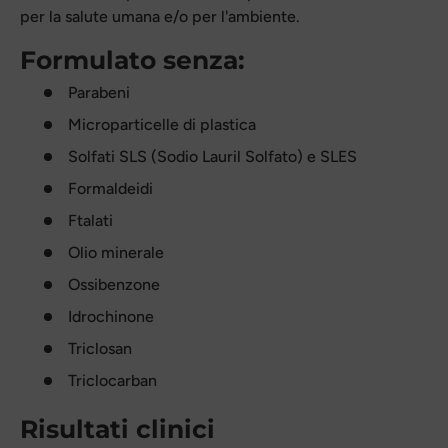
per la salute umana e/o per l'ambiente.
Formulato senza:
Parabeni
Microparticelle di plastica
Solfati SLS (Sodio Lauril Solfato) e SLES
Formaldeidi
Ftalati
Olio minerale
Ossibenzone
Idrochinone
Triclo
san
Triclocarban
Risultati clinici