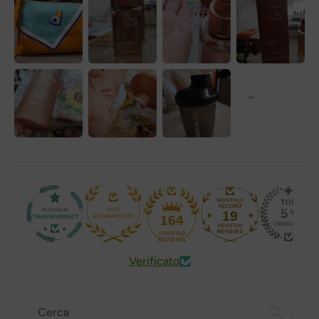
19
164
Verificato