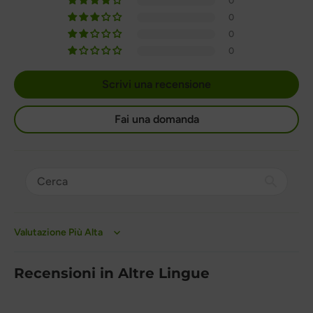
0
0
0
0
Scrivi una recensione
Fai una domanda
Sort by
Recensioni in Altre Lingue