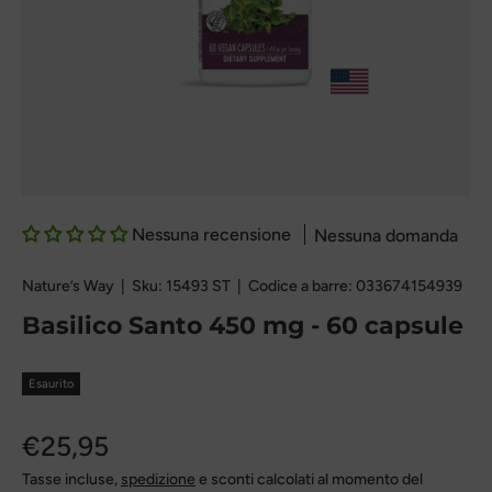
Nessuna recensione
Nessuna domanda
Nature’s Way
|
Sku:
15493 ST
|
Codice a barre:
033674154939
Basilico Santo 450 mg - 60 capsule
Esaurito
€25,95
Tasse incluse,
spedizione
e sconti calcolati al momento del