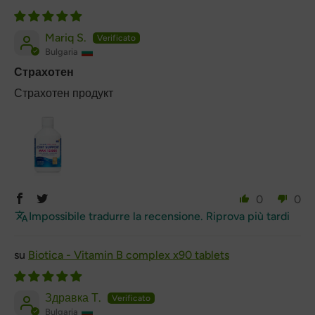
Mariq S.
Bulgaria
Страхотен
Страхотен продукт
0
0
Impossibile tradurre la recensione. Riprova più tardi
Biotica - Vitamin B complex x90 tablets
Здравка Т.
Bulgaria