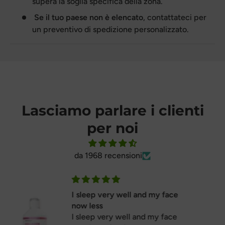
supera la soglia specifica della zona.
Se il tuo paese non è elencato
, contattateci per
un preventivo di spedizione personalizzato.
Lasciamo parlare i clienti
per noi
da 1968 recensioni
Perfect
Perfect