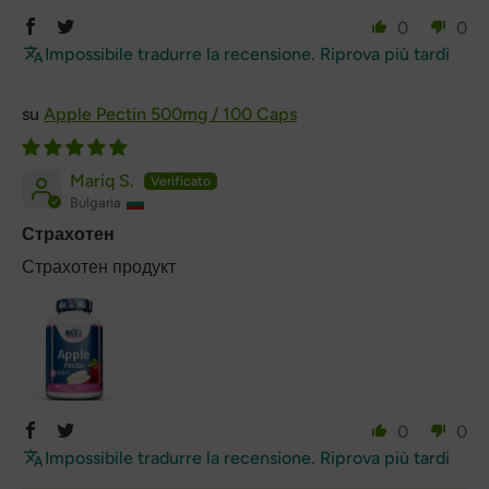
0
0
Impossibile tradurre la recensione. Riprova più tardi
Apple Pectin 500mg / 100 Caps
Mariq S.
Bulgaria
Страхотен
Страхотен продукт
0
0
Impossibile tradurre la recensione. Riprova più tardi