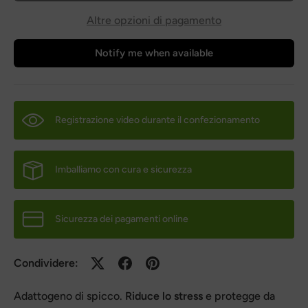
Altre opzioni di pagamento
Notify me when available
Registrazione video durante il confezionamento
Imballiamo con cura e sicurezza
Sicurezza dei pagamenti online
Condividere:
Adattogeno di spicco.
Riduce lo stress
e protegge da