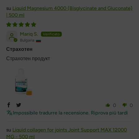
Liquid Magnesium 4000 (Bisglycinate and Gluconate)
| 500 ml
Mariq S.
Bulgaria
Страхотен
Страхотен продукт
0
0
Impossibile tradurre la recensione. Riprova più tardi
Liquid collagen for joints Joint Support MAX 12000
MG - 500 ml