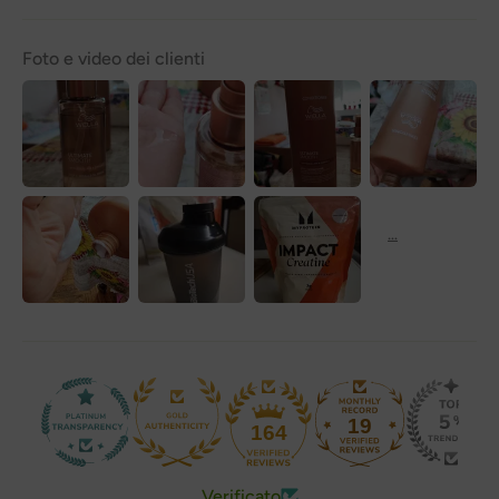
Foto e video dei clienti
19
164
Verificato