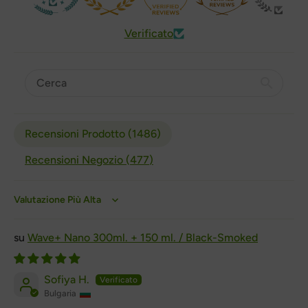
Verificato
Recensioni Prodotto (
1486
)
Recensioni Negozio (
477
)
Sort by
Wave+ Nano 300ml. + 150 ml. / Black-Smoked
Sofiya H.
Bulgaria