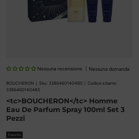
Nessuna recensione
Nessuna domanda
BOUCHERON
|
Sku:
3386460140485
|
Codice a barre:
3386460140485
<tc>BOUCHERON</tc> Homme
Eau De Parfum Spray 100ml Set 3
Pezzi
Esaurito