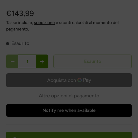
€143,99
Tasse incluse,
spedizione
e sconti calcolati al momento del
pagamento.
Esaurito
Qty
Esaurito
Diminuire la quantità
Aumenta la quantità
Altre opzioni di pagamento
Notify me when available