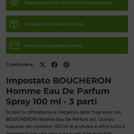
Registrazione video durante il confezionamento
Imballiamo con cura e sicurezza
Sicurezza dei pagamenti online
Condividere:
Impostato
BOUCHERON
Homme Eau De Parfum
Spray 100 ml - 3 parti
Scopri la raffinatezza e l'eleganza delle fragranze con
BOUCHERON
Homme Eau De Parfum
set. Questo
lussuoso set contiene 100 ml di profumo e offre tutto il
necessario per una vera cura e uno stile maschile.