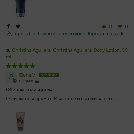
0
0
Impossibile tradurre la recensione. Riprova più tardi
Christina Aguilera, Christina Aguilera, Body Lotion, 50
ml
Elena V.
Bulgaria
Обичам този аромат
Обичам този аромат. Изискан е и с отлична цена.