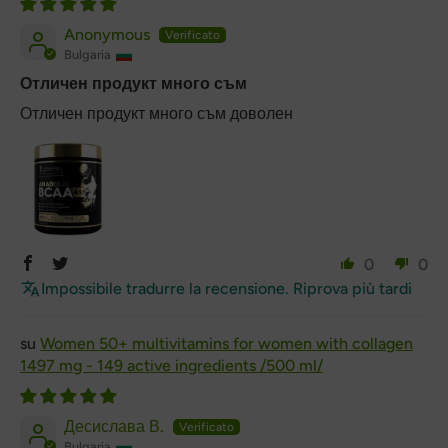
Anonymous
Bulgaria
Отличен продукт много съм
Отличен продукт много съм доволен
0
0
Impossibile tradurre la recensione. Riprova più tardi
Women 50+ multivitamins for women with collagen
1497 mg - 149 active ingredients /500 ml/
Десислава В.
Bulgaria