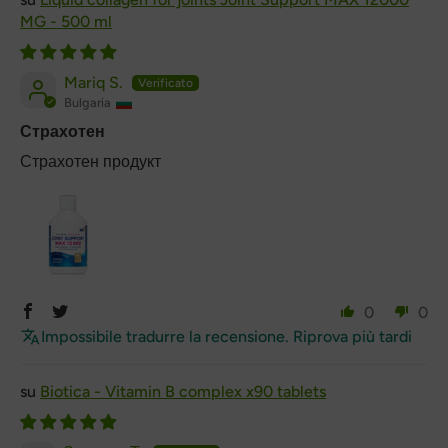
MG - 500 ml
Mariq S.
Bulgaria
Страхотен
Страхотен продукт
0
0
Impossibile tradurre la recensione. Riprova più tardi
Biotica - Vitamin B complex x90 tablets