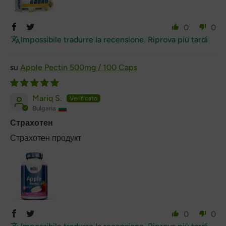
0
0
Impossibile tradurre la recensione. Riprova più tardi
Apple Pectin 500mg / 100 Caps
Mariq S.
Bulgaria
Страхотен
Страхотен продукт
0
0