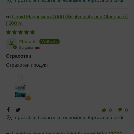
Impossibile tradurre la recensione. Riprova più tardi
Liquid Magnesium 4000 (Bisglycinate and Gluconate)
| 500 ml
Mariq S.
Bulgaria
Страхотен
Страхотен продукт
0
0
Impossibile tradurre la recensione. Riprova più tardi
Liquid collagen for joints Joint Support MAX 12000