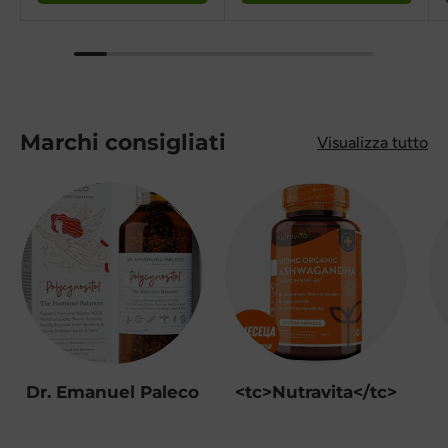
Marchi consigliati
Visualizza tutto
Dr. Emanuel Paleco
<tc>Nutravita</tc>