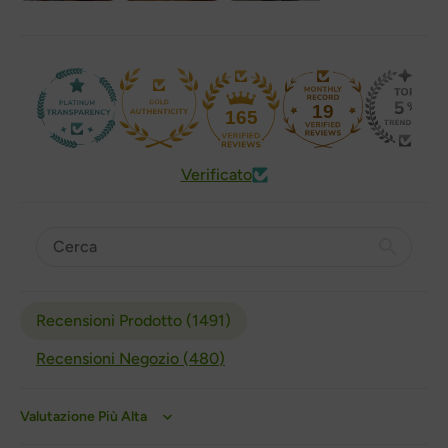
19
165
Verificato
Recensioni Prodotto (
1491
)
Recensioni Negozio (
480
)
Sort by