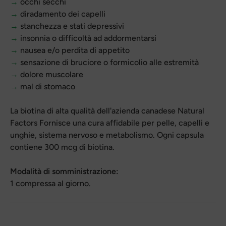
→
occhi secchi
→
diradamento dei capelli
→
stanchezza e stati depressivi
→
insonnia o difficoltà ad addormentarsi
→
nausea e/o perdita di appetito
→
sensazione di bruciore o formicolio alle estremità
→
dolore muscolare
→
mal di stomaco
La biotina di alta qualità dell'azienda canadese
Natural
Factors
Fornisce una cura affidabile per pelle, capelli e
unghie, sistema nervoso e metabolismo. Ogni capsula
contiene 300 mcg di biotina.
Modalità di somministrazione:
1 compressa al giorno.