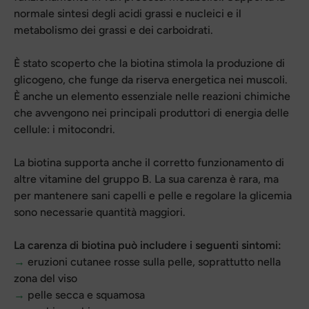
normale sintesi degli acidi grassi e nucleici e il
metabolismo dei grassi e dei carboidrati.
È stato scoperto che la biotina stimola la produzione di
glicogeno, che funge da riserva energetica nei muscoli.
È anche un elemento essenziale nelle reazioni chimiche
che avvengono nei principali produttori di energia delle
cellule: i mitocondri.
La biotina supporta anche il corretto funzionamento di
altre vitamine del gruppo B. La sua carenza è rara, ma
per mantenere sani capelli e pelle e regolare la glicemia
sono necessarie quantità maggiori.
La carenza di biotina può includere i seguenti sintomi:
→
eruzioni cutanee rosse sulla pelle, soprattutto nella
zona del viso
→
pelle secca e squamosa