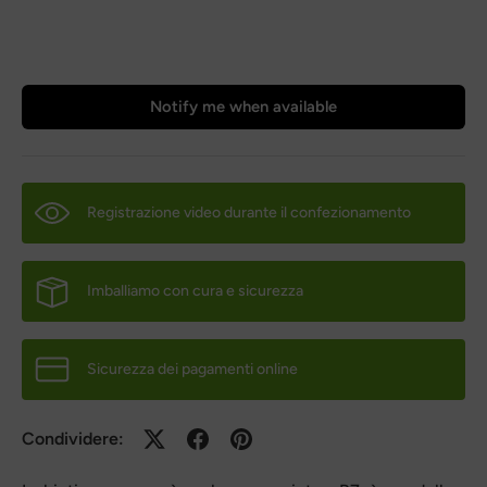
Notify me when available
Registrazione video durante il confezionamento
Imballiamo con cura e sicurezza
Sicurezza dei pagamenti online
Condividere: