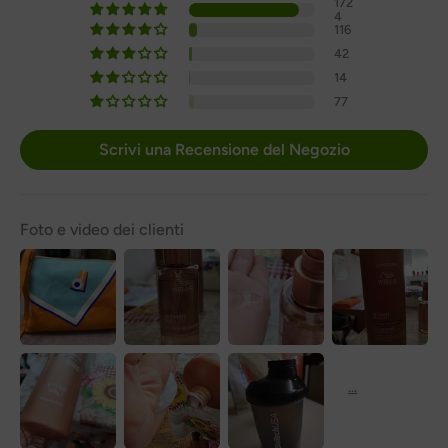
172
4
116
42
14
77
Scrivi una Recensione del Negozio
Foto e video dei clienti