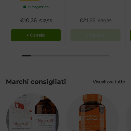
In magazzino
€10,36
€21,66
€12,95
€30,95
+ Carrello
+ Carrello
Marchi consigliati
Visualizza tutto