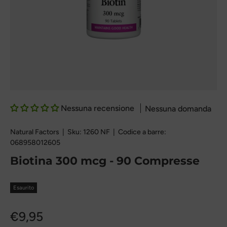
Nessuna recensione
Nessuna domanda
Natural Factors
|
Sku:
1260 NF
|
Codice a barre:
068958012605
Biotina 300 mcg - 90 Compresse
Esaurito
€9,95